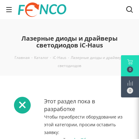
Лазерные диоды и драйверы
светодиодов iC-Haus
Главная
-
Каталог
-
iC-Haus
-
Лазерные диоды и драйверы
светодиодов
0
0
Этот раздел пока в
разработке
Чтобы приобрести оборудование из
этой категории, просим оставить
заявку: