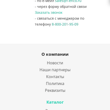
- по е-мейл
sales@f-enco.ru
- через форму обратной связи
Заказать звонок
- связаться с менеджером по
телефону
8-800-201-95-09
О компании
Новости
Наши партнеры
Контакты
Политика
Реквизиты
Каталог