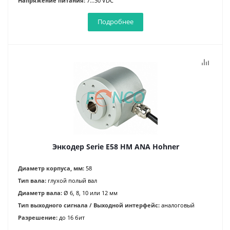
Напряжение питания:
7…30 VDC
Подробнее
Энкодер Serie E58 HM ANA Hohner
Диаметр корпуса, мм:
58
Тип вала:
глухой полый вал
Диаметр вала:
Ø 6, 8, 10 или 12 мм
Тип выходного сигнала / Выходной интерфейс:
аналоговый
Разрешение:
до 16 бит