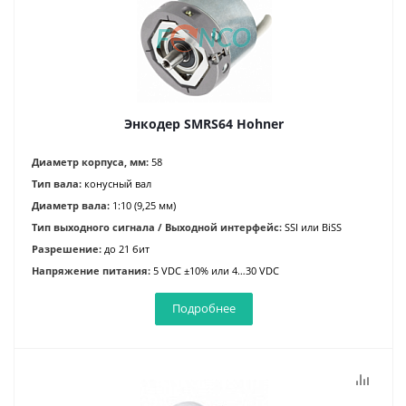
Энкодер SMRS64 Hohner
Диаметр корпуса, мм:
58
Тип вала:
конусный вал
Диаметр вала:
1:10 (9,25 мм)
Тип выходного сигнала / Выходной интерфейс:
SSI или BiSS
Разрешение:
до 21 бит
Напряжение питания:
5 VDC ±10% или 4…30 VDC
Подробнее