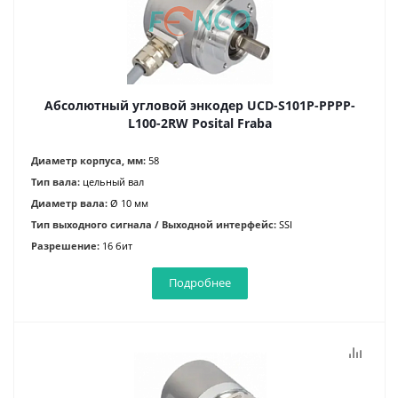
Абсолютный угловой энкодер UCD-S101P-PPPP-
L100-2RW Posital Fraba
Диаметр корпуса, мм:
58
Тип вала:
цельный вал
Диаметр вала:
Ø 10 мм
Тип выходного сигнала / Выходной интерфейс:
SSI
Разрешение:
16 бит
Подробнее