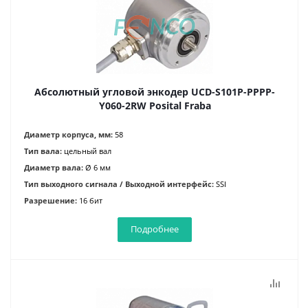
Абсолютный угловой энкодер UCD-S101P-PPPP-
Y060-2RW Posital Fraba
Диаметр корпуса, мм:
58
Тип вала:
цельный вал
Диаметр вала:
Ø 6 мм
Тип выходного сигнала / Выходной интерфейс:
SSI
Разрешение:
16 бит
Подробнее