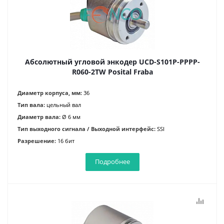
Абсолютный угловой энкодер UCD-S101P-PPPP-
R060-2TW Posital Fraba
Диаметр корпуса, мм:
36
Тип вала:
цельный вал
Диаметр вала:
Ø 6 мм
Тип выходного сигнала / Выходной интерфейс:
SSI
Разрешение:
16 бит
Подробнее