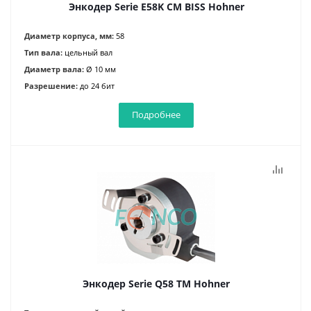
Энкодер Serie E58K CM BISS Hohner
Диаметр корпуса, мм:
58
Тип вала:
цельный вал
Диаметр вала:
Ø 10 мм
Разрешение:
до 24 бит
Подробнее
Энкодер Serie Q58 TM Hohner