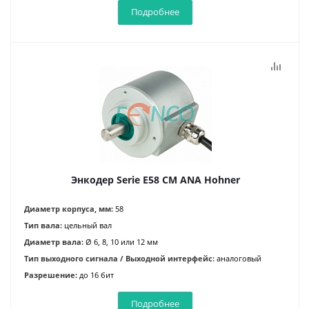
Подробнее
Энкодер Serie E58 CM ANA Hohner
Диаметр корпуса, мм:
58
Тип вала:
цельный вал
Диаметр вала:
Ø 6, 8, 10 или 12 мм
Тип выходного сигнала / Выходной интерфейс:
аналоговый
Разрешение:
до 16 бит
Подробнее