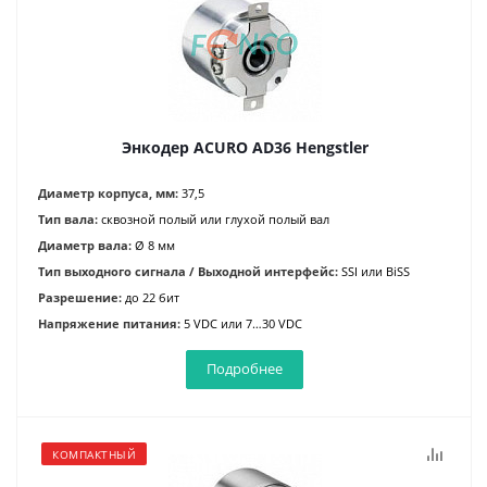
Энкодер ACURO AD36 Hengstler
Диаметр корпуса, мм:
37,5
Тип вала:
сквозной полый или глухой полый вал
Диаметр вала:
Ø 8 мм
Тип выходного сигнала / Выходной интерфейс:
SSI или BiSS
Разрешение:
до 22 бит
Напряжение питания:
5 VDC или 7…30 VDC
Подробнее
КОМПАКТНЫЙ