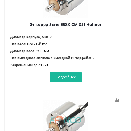
Энкодер Serie E58K CM SSI Hohner
Диаметр корпуса, мм:
58
Тип вала:
цельный вал
Диаметр вала:
Ø 10 мм
Тип выходного сигнала / Выходной интерфейс:
SSI
Разрешение:
до 24 бит
Подробнее