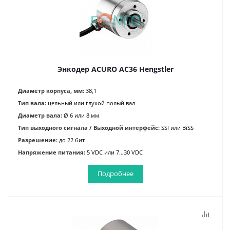
Энкодер ACURO AC36 Hengstler
Диаметр корпуса, мм:
38,1
Тип вала:
цельный или глухой полый вал
Диаметр вала:
Ø 6 или 8 мм
Тип выходного сигнала / Выходной интерфейс:
SSI или BiSS
Разрешение:
до 22 бит
Напряжение питания:
5 VDC или 7…30 VDC
Подробнее