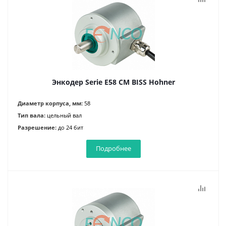
Энкодер Serie E58 CM BISS Hohner
Диаметр корпуса, мм:
58
Тип вала:
цельный вал
Разрешение:
до 24 бит
Подробнее