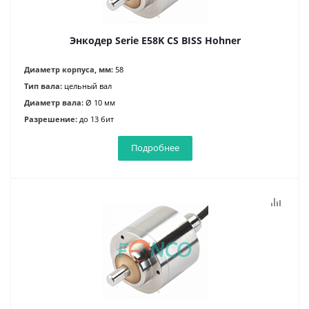
Энкодер Serie E58K CS BISS Hohner
Диаметр корпуса, мм:
58
Тип вала:
цельный вал
Диаметр вала:
Ø 10 мм
Разрешение:
до 13 бит
Подробнее