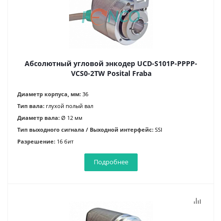
Абсолютный угловой энкодер UCD-S101P-PPPP-
VCS0-2TW Posital Fraba
Диаметр корпуса, мм:
36
Тип вала:
глухой полый вал
Диаметр вала:
Ø 12 мм
Тип выходного сигнала / Выходной интерфейс:
SSI
Разрешение:
16 бит
Подробнее