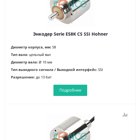
Энкодер Serie E58K CS SSI Hohner
Диаметр корпуса, мм:
58
Тип вала:
цельный вал
Диаметр вала:
Ø 10 мм
Тип выходного сигнала / Выходной интерфейс:
SSI
Разрешение:
до 13 бит
Подробнее