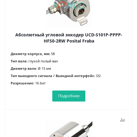
Абсолютный угловой энкодер UCD-S101P-PPPP-
HFS0-2RW Posital Fraba
Диаметр корпуса, мм:
58
Тип вала:
глухой полый вал
Диаметр вала:
Ø 15 мм
Тип выходного сигнала / Выходной интерфейс:
SSI
Разрешение:
16 бит
Подробнее