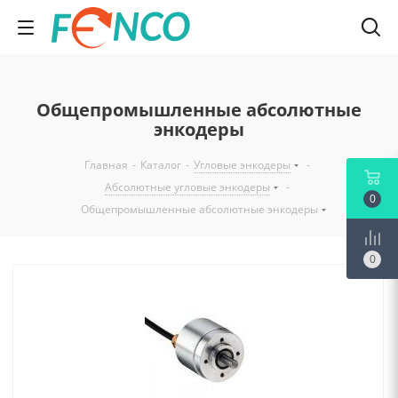
Общепромышленные абсолютные
энкодеры
Главная
-
Каталог
-
Угловые энкодеры
-
Абсолютные угловые энкодеры
-
0
Общепромышленные абсолютные энкодеры
0