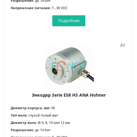
Разрешение:
до 14 бит
Напряжение питания:
7…30 VDC
Подробнее
Энкодер Serie E58 HS ANA Hohner
Диаметр корпуса, мм:
58
Тип вала:
глухой полый вал
Диаметр вала:
Ø 6, 8, 10 или 12 мм
Разрешение:
до 14 бит