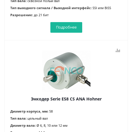
Тип вала:
сквозной полый вал
Тип выходного сигнала / Выходной интерфейс:
SSI или BiSS
Разрешение:
до 21 бит
Подробнее
Энкодер Serie E58 CS ANA Hohner
Диаметр корпуса, мм:
58
Тип вала:
цельный вал
Диаметр вала:
Ø 6, 8, 10 или 12 мм