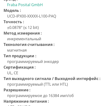
Fraba Posital GmbH
Модель :
UCD-IPX00-XXXXX-L100-PAQ
Точность :
±0.0878° (≤ 12 bit)
Метод измерения :
инкрементальный
Технология считывания :
магнитная
Тип продукции :
программируемый энкодер
Сертификация :
UL, CE
Тип выходного сигнала / Выходной интерфейс :
программируемый (TTL или HTL)
Разрешение :
программируемое до 16384 имп/об
Напряжение питания :