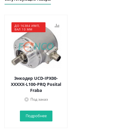
ДО 16384 ИМП,
ВАЛ 10 ММ
Энкодер UCD-IPX00-
XXXXX-L100-PRQ Posital
Fraba
Под заказ
Подробнее