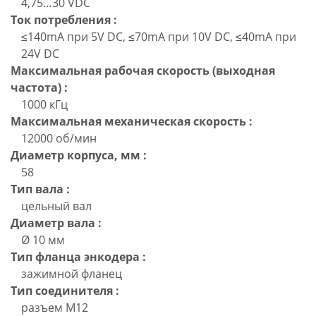
4,75…30 VDC
Ток потребления :
≤140mA при 5V DC, ≤70mA при 10V DC, ≤40mA при
24V DC
Максимальная рабочая скорость (выходная
частота) :
1000 кГц
Максимальная механическая скорость :
12000 об/мин
Диаметр корпуса, мм :
58
Тип вала :
цельный вал
Диаметр вала :
Ø 10 мм
Тип фланца энкодера :
зажимной фланец
Тип соединителя :
разъем M12